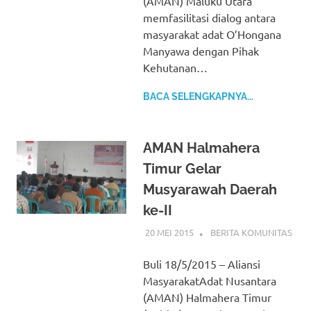
(AMAN) Maluku Utara
memfasilitasi dialog antara
masyarakat adat O’Hongana
Manyawa dengan Pihak
Kehutanan…
BACA SELENGKAPNYA...
AMAN Halmahera
Timur Gelar
Musyarawah Daerah
ke-II
20 MEI 2015
BERITA KOMUNITAS
Buli 18/5/2015 – Aliansi
MasyarakatAdat Nusantara
(AMAN) Halmahera Timur