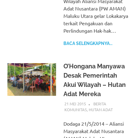
Wilayah Aliansi Masyarakat
Adat Nusantara (PW AMAN)
Maluku Utara gelar Lokakarya
terkait Pengakuan dan
Perlindungan Hak-hak…
BACA SELENGKAPNYA...
O’Hongana Manyawa
Desak Pemerintah
Akui Wilayah – Hutan
Adat Mereka
21 MEI 2015
BERITA
KOMUNITAS
,
HUTAN ADAT
Dodaga 21/5/2014 – Aliansi
Masyarakat Adat Nusantara