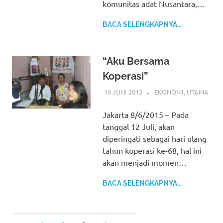
komunitas adat Nusantara,…
BACA SELENGKAPNYA...
“Aku Bersama
Koperasi”
10 JUNI 2015
EKONOMI
,
UTAMA
Jakarta 8/6/2015 – Pada
tanggal 12 Juli, akan
diperingati sebagai hari ulang
tahun koperasi ke-68, hal ini
akan menjadi momen…
BACA SELENGKAPNYA...