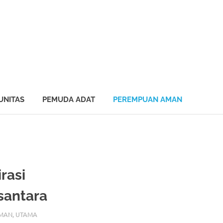
UNITAS
PEMUDA ADAT
PEREMPUAN AMAN
rasi
santara
AMAN
,
UTAMA