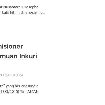
 Nusantara II Yosepha
rkulit hitam dan berambut
isioner
muan Inkuri
N AMAN
,
UTAMA
ta” yang berlangsung di
u (13/3/2015) Tim AMAN