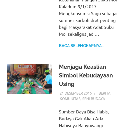
Kaladum 9/1/2017 –
Mengkonsumsi Sagu sebagai
sumber karbohidrat penting
bagi Masyarakat Adat Suku
Moi sekaligus jadi…
BACA SELENGKAPNYA...
Menjaga Keaslian
Simbol Kebudayaan
Using
21 DESEMBER 2016
BERITA
KOMUNITAS
,
SENI BUDAYA
Sumber Daya Bisa Habis,
Budaya Gak Akan Ada
Habisnya Banyuwangi