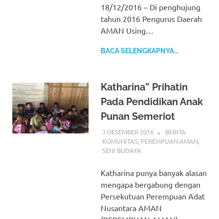
18/12/2016 – Di penghujung
tahun 2016 Pengurus Daerah
AMAN Using…
BACA SELENGKAPNYA...
Katharina” Prihatin
Pada Pendidikan Anak
Punan Semeriot
3 DESEMBER 2016
BERITA
KOMUNITAS
,
PEREMPUAN AMAN
,
SENI BUDAYA
Katharina punya banyak alasan
mengapa bergabung dengan
Persekutuan Perempuan Adat
Nusantara AMAN