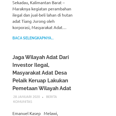
Sekadau, Kalimantan Barat –
Maraknya kegiatan perambahan
ilegal dan jual-beli lahan di hutan
adat Tiang Jurong oleh
korporasi, Masyarakat Adat…
BACA SELENGKAPNYA...
Jaga Wilayah Adat Dari
Investor Ilegal,
Masyarakat Adat Desa
Pelaik Keruap Lakukan
Pemetaan Wilayah Adat
28 JANUARI 2020
BERITA
KOMUNITAS
Emanuel Kasep Melawi,