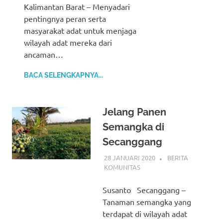
Kalimantan Barat – Menyadari
pentingnya peran serta
masyarakat adat untuk menjaga
wilayah adat mereka dari
ancaman…
BACA SELENGKAPNYA...
Jelang Panen
Semangka di
Secanggang
28 JANUARI 2020
BERITA
KOMUNITAS
Susanto Secanggang –
Tanaman semangka yang
terdapat di wilayah adat