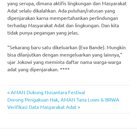
yang serupa, dimana aktifis lingkungan dan Masyarakat
Adat selalu dikalahkan. Ada puluhan/ratusan yang
dipenjarakan karna mempertahankan perlindungan
terhadap Masyarakat Adat dan lingkungan. Dan kita
tidak punya pegangan yang jelas.
“Sekarang baru satu dikeluarkan (Eva Bande). Mungkin
bisa dilanjutkan dengan mengeluarkan yang lainnya,”
ujar Jokowi yang meminta daftar nama warga-warga
adat yang dipenjarakan. ****
Previous
Navigasi
AMAN Dukung Nusantara Festival
Next
Post:
Dorong Pengakuan Hak, AMAN Tana Luwu & BRWA
pos
Post:
Verifikasi Data Masyarakat Adat