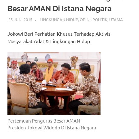
Besar AMAN Di Istana Negara
25 JUNI 2015
LINGKUNGAN HIDUP
,
OPINI
,
POLITIK
,
UTAMA
Jokowi Beri Perhatian Khusus Terhadap Aktivis
Masyarakat Adat & Lingkungan Hidup
Pertemuan Pengurus Besar AMAN –
Presiden Jokowi Widodo Di Istana Negara