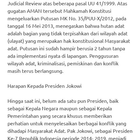
Judicial Review atas beberapa pasal UU 41/1999. Atas
gugatan AMAN tersebut Mahkamah Konstitusi
mengeluarkan Putusan MK No. 35/PUU-X/2012, pada
tanggal 16 Mei 2013, menegaskan bahwa hutan adat
adalah bagian yang tidak terpisahkan dari wilayah adat
(ulayat) yang merupakan hak konstitusional Masyarakat
adat. Putusan ini sudah hampir berusia 2 tahun tanpa
ada implementasi nyata di lapangan. Penggusuran
wilayah adat, kriminalisasi, pemiskinan dan konflik
masih terus berlangsung.
Harapan Kepada Presiden Jokowi
Hingga saat ini, belum ada satu pun Presiden, baik
sebagai Kepala Negara maupun sebagai Kepala
Pemerintahan yang secara khusus memberikan
perhatian untuk menyelesaikan berbagai konflik yang
dihadapi Masyarakat Adat. Pak Jokowi, sebagai Presiden
Ke-7 Republik Indonesia periode 2014- 2019, menjadi