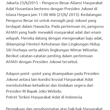
Jakarta 25/6/2015 – Pengurus Besar Aliansi Masyarakat
Adat Nusantara bertemu dengan Presiden Jokowi di
Istana Negara jam 11:00 Wib (25/6/ 2015). Kedatangan
Pengurus Besar ini untuk menagih janji Jokowi yang
terdapat dalam Nawacita. Pada pertemuan ini, pengurus
AMAN yang hadir mewakili masyarakat adat dari enam
wilayah. Mereka datang dengan mengenakan baju adat,
didampingi Menteri Kehutanan dan Lingkungan Hidup
Siti Nurbaya serta aktivis lingkungan Wimar Witoelar.
Berikut catatan-catatan penting dalam pertemuan
AMAN dengan Presiden Jokowi tersebut.
Adapun point –point yang disampaikan pada Presiden
Jokowi antara lain kondisi krusial Masyarakat Adat
membutuhkan kehadiran dan tindakan segera dari
Presiden RI Bapak Joko Widodo.
Potret Terkini Masyarakat Adat di Indonesia
Pengakuan dan penghormatan atas hak‐hak Masyarakat