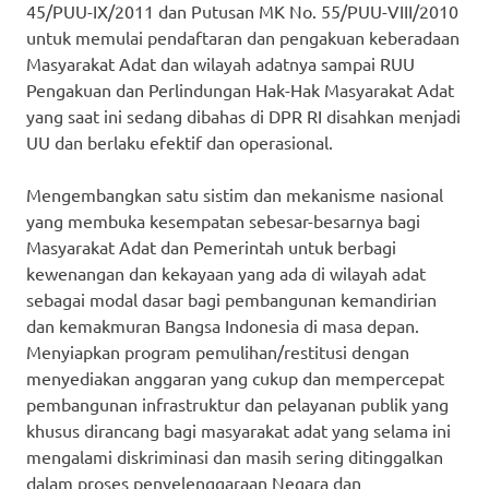
45/PUU-IX/2011 dan Putusan MK No. 55/PUU-VIII/2010
untuk memulai pendaftaran dan pengakuan keberadaan
Masyarakat Adat dan wilayah adatnya sampai RUU
Pengakuan dan Perlindungan Hak-Hak Masyarakat Adat
yang saat ini sedang dibahas di DPR RI disahkan menjadi
UU dan berlaku efektif dan operasional.
Mengembangkan satu sistim dan mekanisme nasional
yang membuka kesempatan sebesar-besarnya bagi
Masyarakat Adat dan Pemerintah untuk berbagi
kewenangan dan kekayaan yang ada di wilayah adat
sebagai modal dasar bagi pembangunan kemandirian
dan kemakmuran Bangsa Indonesia di masa depan.
Menyiapkan program pemulihan/restitusi dengan
menyediakan anggaran yang cukup dan mempercepat
pembangunan infrastruktur dan pelayanan publik yang
khusus dirancang bagi masyarakat adat yang selama ini
mengalami diskriminasi dan masih sering ditinggalkan
dalam proses penyelenggaraan Negara dan