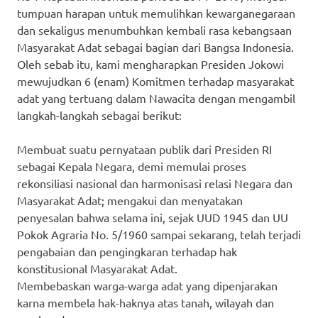
tumpuan harapan untuk memulihkan kewarganegaraan
dan sekaligus menumbuhkan kembali rasa kebangsaan
Masyarakat Adat sebagai bagian dari Bangsa Indonesia.
Oleh sebab itu, kami mengharapkan Presiden Jokowi
mewujudkan 6 (enam) Komitmen terhadap masyarakat
adat yang tertuang dalam Nawacita dengan mengambil
langkah-langkah sebagai berikut:
Membuat suatu pernyataan publik dari Presiden RI
sebagai Kepala Negara, demi memulai proses
rekonsiliasi nasional dan harmonisasi relasi Negara dan
Masyarakat Adat; mengakui dan menyatakan
penyesalan bahwa selama ini, sejak UUD 1945 dan UU
Pokok Agraria No. 5/1960 sampai sekarang, telah terjadi
pengabaian dan pengingkaran terhadap hak
konstitusional Masyarakat Adat.
Membebaskan warga-warga adat yang dipenjarakan
karna membela hak-haknya atas tanah, wilayah dan