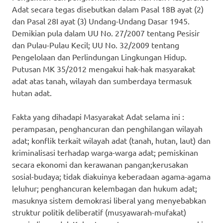
Adat secara tegas disebutkan dalam Pasal 18B ayat (2)
dan Pasal 28I ayat (3) Undang-Undang Dasar 1945.
Demikian pula dalam UU No. 27/2007 tentang Pesisir
dan Pulau-Pulau Kecil; UU No. 32/2009 tentang
Pengelolaan dan Perlindungan Lingkungan Hidup.
Putusan MK 35/2012 mengakui hak-hak masyarakat
adat atas tanah, wilayah dan sumberdaya termasuk
hutan adat.
Fakta yang dihadapi Masyarakat Adat selama ini :
perampasan, penghancuran dan penghilangan wilayah
adat; konflik terkait wilayah adat (tanah, hutan, laut) dan
kriminalisasi terhadap warga-warga adat; pemiskinan
secara ekonomi dan kerawanan pangan;kerusakan
sosial-budaya; tidak diakuinya keberadaan agama-agama
leluhur; penghancuran kelembagan dan hukum adat;
masuknya sistem demokrasi liberal yang menyebabkan
struktur politik deliberatif (musyawarah-mufakat)