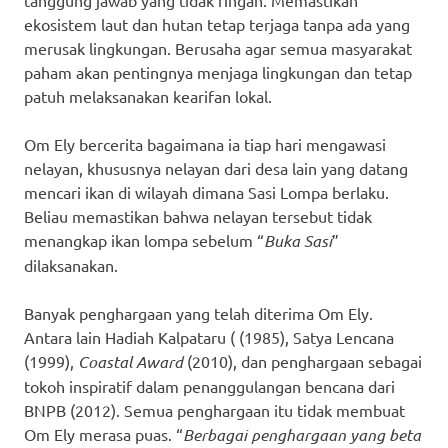
tanggung jawab yang tidak ringan. Memastikan
ekosistem laut dan hutan tetap terjaga tanpa ada yang
merusak lingkungan. Berusaha agar semua masyarakat
paham akan pentingnya menjaga lingkungan dan tetap
patuh melaksanakan kearifan lokal.
Om Ely bercerita bagaimana ia tiap hari mengawasi
nelayan, khususnya nelayan dari desa lain yang datang
mencari ikan di wilayah dimana Sasi Lompa berlaku.
Beliau memastikan bahwa nelayan tersebut tidak
menangkap ikan lompa sebelum “
Buka Sasi
”
dilaksanakan.
Banyak penghargaan yang telah diterima Om Ely.
Antara lain Hadiah Kalpataru ( (1985), Satya Lencana
(1999),
Coastal Award
(2010), dan penghargaan sebagai
tokoh inspiratif dalam penanggulangan bencana dari
BNPB (2012). Semua penghargaan itu tidak membuat
Om Ely merasa puas. “
Berbagai penghargaan yang beta