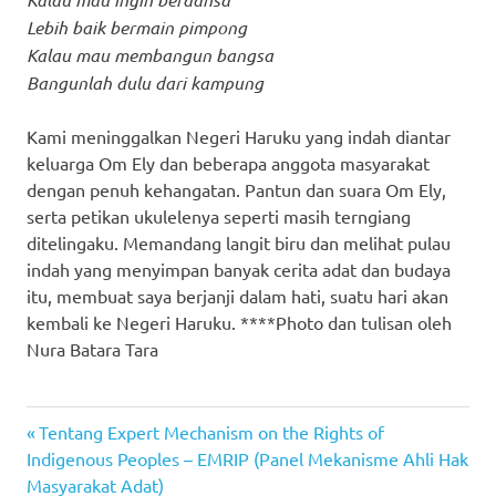
Lebih baik bermain pimpong
Kalau mau membangun bangsa
Bangunlah dulu dari kampung
Kami meninggalkan Negeri Haruku yang indah diantar
keluarga Om Ely dan beberapa anggota masyarakat
dengan penuh kehangatan. Pantun dan suara Om Ely,
serta petikan ukulelenya seperti masih terngiang
ditelingaku. Memandang langit biru dan melihat pulau
indah yang menyimpan banyak cerita adat dan budaya
itu, membuat saya berjanji dalam hati, suatu hari akan
kembali ke Negeri Haruku. ****Photo dan tulisan oleh
Nura Batara Tara
Previous
Navigasi
Tentang Expert Mechanism on the Rights of
Post:
Indigenous Peoples – EMRIP (Panel Mekanisme Ahli Hak
pos
Masyarakat Adat)