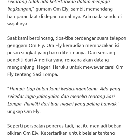
sekarang tidak ada ketertarikan dalam menjaga
lingkungan
,” gumam Om Ely, sambil memandang
hamparan laut di depan rumahnya. Ada nada sendu di
wajahnya.
Saat kami berbincang, tiba-tiba terdengar suara telepon
genggam Om Ely. Om Ely kemudian membacakan isi
pesan singkat yang baru diterimanya. Dari seorang
peneliti dari Amerika yang rencana akan datang
mengunjungi Negeri Haruku untuk mewawancarai Om
Ely tentang Sasi Lompa.
“
Hampir tiap bulan kami kedatangantamu. Ada yang
sekedar ingin jalan-jalan dan meneliti tentang Sasi
Lompa. Peneliti dari luar negeri yang paling banyak
,”
ungkap Om Ely.
Seperti persoalan penerus tadi, hal itu menjadi beban
pikiran Om Ely. Ketertarikan untuk belajar tentang