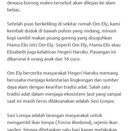
dewasa burung maleo tersebut akan dilepas ke alam
bebas.
Setelah puas berkeliling di sekitar rumah Om Ely, kami
kembali duduk di bawah pohon yang rindang, minum
kopi sambil makan pisang goreng yang disuguhkan
Mama Elis istri Om Ely. Seperti Om Ely, Mama Elis atau
Elisabeth juga kelahiran Negeri Haruku. Pasangan ini
dikarunai 6 orang anak dan 16 cucu.
Om Ely bercerita masyarakat Negeri Haruku memang
berusaha menjaga kelestarian lingkungan dan sumber
daya alam dengan kearifan tradisi adat. Salah satu
tradisi adat dalam menjaga ekosistem laut yang sampai
saat ini masih terus dilaksanakan adalah
Sasi Lompa
.
Sasi Lompa adalah larangan masyarakat untuk
mengambil ikan lompa (
Trisina Baelama
), sejenis ikan
sarden, hingga ditetapkan satu hari kapan melakukan