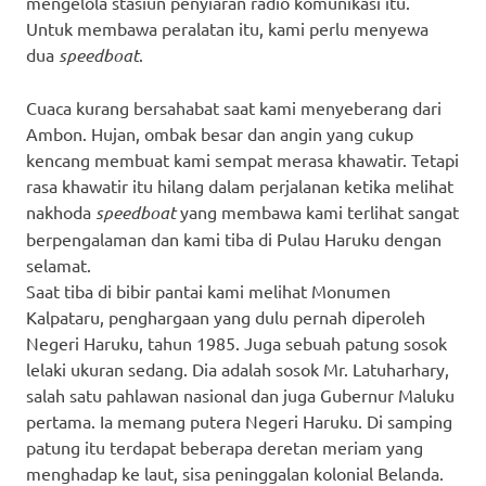
mengelola stasiun penyiaran radio komunikasi itu.
Untuk membawa peralatan itu, kami perlu menyewa
dua
speedboat
.
Cuaca kurang bersahabat saat kami menyeberang dari
Ambon. Hujan, ombak besar dan angin yang cukup
kencang membuat kami sempat merasa khawatir. Tetapi
rasa khawatir itu hilang dalam perjalanan ketika melihat
nakhoda
speedboat
yang membawa kami terlihat sangat
berpengalaman dan kami tiba di Pulau Haruku dengan
selamat.
Saat tiba di bibir pantai kami melihat Monumen
Kalpataru, penghargaan yang dulu pernah diperoleh
Negeri Haruku, tahun 1985. Juga sebuah patung sosok
lelaki ukuran sedang. Dia adalah sosok Mr. Latuharhary,
salah satu pahlawan nasional dan juga Gubernur Maluku
pertama. Ia memang putera Negeri Haruku. Di samping
patung itu terdapat beberapa deretan meriam yang
menghadap ke laut, sisa peninggalan kolonial Belanda.