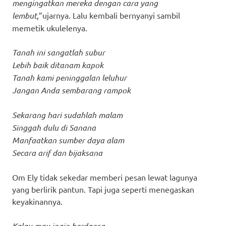
mengingatkan mereka dengan cara yang
lembut
,”ujarnya. Lalu kembali bernyanyi sambil
memetik ukulelenya.
Tanah ini sangatlah subur
Lebih baik ditanam kapok
Tanah kami peninggalan leluhur
Jangan Anda sembarang rampok
Sekarang hari sudahlah malam
Singgah dulu di Sanana
Manfaatkan sumber daya alam
Secara arif dan bijaksana
Om Ely tidak sekedar memberi pesan lewat lagunya
yang berlirik pantun. Tapi juga seperti menegaskan
keyakinannya.
Kalau mau ingin berdansa