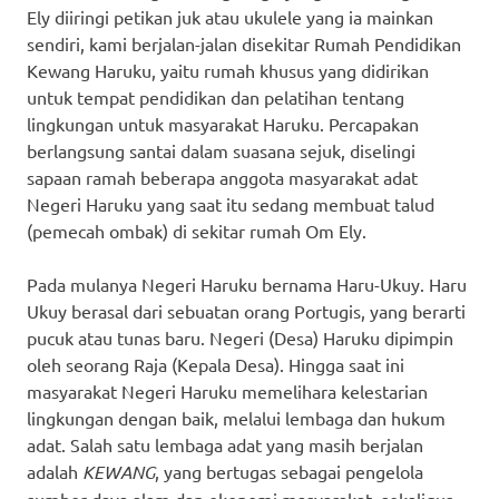
Ely diiringi petikan juk atau ukulele yang ia mainkan
sendiri, kami berjalan-jalan disekitar Rumah Pendidikan
Kewang Haruku, yaitu rumah khusus yang didirikan
untuk tempat pendidikan dan pelatihan tentang
lingkungan untuk masyarakat Haruku. Percapakan
berlangsung santai dalam suasana sejuk, diselingi
sapaan ramah beberapa anggota masyarakat adat
Negeri Haruku yang saat itu sedang membuat talud
(pemecah ombak) di sekitar rumah Om Ely.
Pada mulanya Negeri Haruku bernama Haru-Ukuy. Haru
Ukuy berasal dari sebuatan orang Portugis, yang berarti
pucuk atau tunas baru. Negeri (Desa) Haruku dipimpin
oleh seorang Raja (Kepala Desa). Hingga saat ini
masyarakat Negeri Haruku memelihara kelestarian
lingkungan dengan baik, melalui lembaga dan hukum
adat. Salah satu lembaga adat yang masih berjalan
adalah
KEWANG
, yang bertugas sebagai pengelola
sumber daya alam dan ekonomi masyarakat, sekaligus