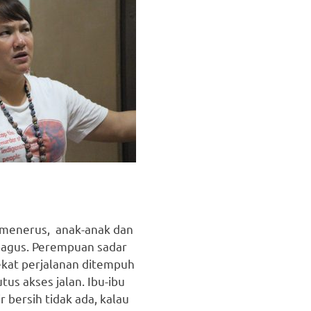
s-menerus, anak-anak dan
k bagus. Perempuan sadar
ekat perjalanan ditempuh
us akses jalan. Ibu-ibu
bersih tidak ada, kalau