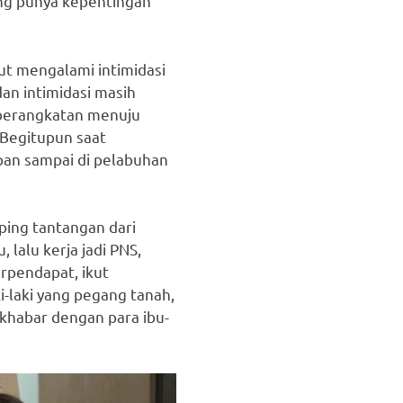
ang punya kepentingan
ut mengalami intimidasi
an intimidasi masih
 keberangkatan menuju
 Begitupun saat
apan sampai di pelabuhan
ping tantangan dari
 lalu kerja jadi PNS,
rpendapat, ikut
-laki yang pegang tanah,
khabar dengan para ibu-