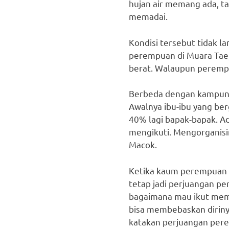
hujan air memang ada, ta
memadai.
Kondisi tersebut tidak l
perempuan di Muara Tae
berat. Walaupun perempu
Berbeda dengan kampung
Awalnya ibu-ibu yang be
40% lagi bapak-bapak. A
mengikuti. Mengorganisir
Macok.
Ketika kaum perempuan bi
tetap jadi perjuangan pe
bagaimana mau ikut mem
bisa membebaskan diriny
katakan perjuangan pere