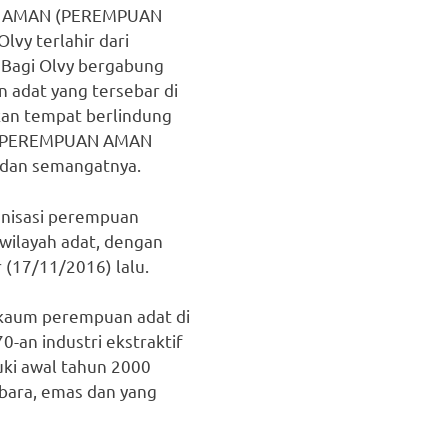
a AMAN (PEREMPUAN
vy terlahir dari
 Bagi Olvy bergabung
 adat yang tersebar di
an tempat berlindung
isi PEREMPUAN AMAN
 dan semangatnya.
nisasi perempuan
 wilayah adat, dengan
 (17/11/2016) lalu.
kaum perempuan adat di
0-an industri ekstraktif
uki awal tahun 2000
 bara, emas dan yang