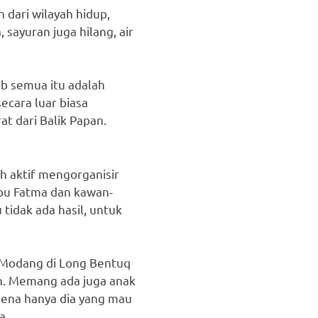
 dari wilayah hidup,
sayuran juga hilang, air
ab semua itu adalah
ecara luar biasa
t dari Balik Papan.
h aktif mengorganisir
n bu Fatma dan kawan-
idak ada hasil, untuk
 Modang di Long Bentuq
n. Memang ada juga anak
arena hanya dia yang mau
a.