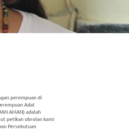
ngan perempuan di
 Perempuan Adat
AN AMAN) adalah
ut petikan obrolan kami
wan Persekutuan