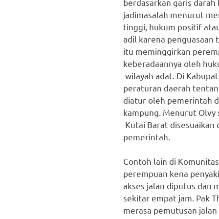
berdasarkan garis darah 
jadimasalah menurut me
tinggi, hukum positif ata
adil karena penguasaan ta
itu meminggirkan perem
keberadaannya oleh huku
wilayah adat. Di Kabupat
peraturan daerah tenta
diatur oleh pemerintah d
kampung. Menurut Olvy 
Kutai Barat disesuaikan
pemerintah.
Contoh lain di Komunitas
perempuan kena penyakit 
akses jalan diputus dan
sekitar empat jam. Pak T
merasa pemutusan jalan b