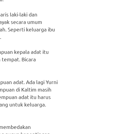
is laki-laki dan
 Dayak secara umum
h. Seperti keluarga ibu
.
puan kepala adat itu
n tempat. Bicara
uan adat. Ada lagi Yurni
mpuan di Kaltim masih
empuan adat itu harus
ang untuk keluarga.
h membedakan