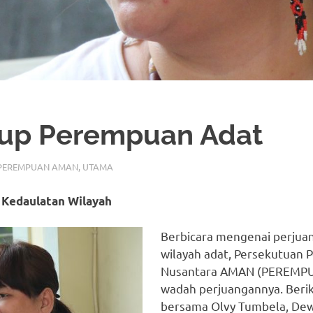
dup Perempuan Adat
PEREMPUAN AMAN
,
UTAMA
 Kedaulatan Wilayah
Berbicara mengenai perjua
wilayah adat, Persekutuan
Nusantara AMAN (PEREMPU
wadah perjuangannya. Berik
bersama Olvy Tumbela, De