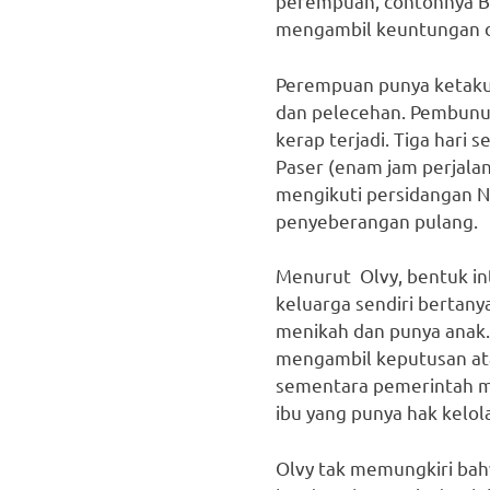
perempuan, contohnya Bu
mengambil keuntungan da
Perempuan punya ketakut
dan pelecehan. Pembunuh
kerap terjadi. Tiga hari
Paser (enam jam perjalan
mengikuti persidangan No
penyeberangan pulang.
Menurut Olvy, bentuk int
keluarga sendiri bertanya
menikah dan punya anak.
mengambil keputusan atas
sementara pemerintah ma
ibu yang punya hak kelol
Olvy tak memungkiri bah