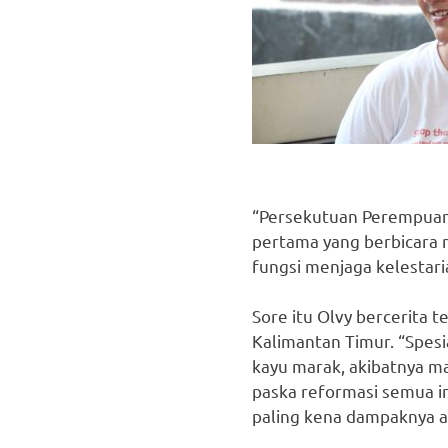
“Persekutuan Perempua
pertama yang berbicara m
fungsi menjaga kelestari
Sore itu Olvy bercerit
Kalimantan Timur. “Spesi
kayu marak, akibatnya m
paska reformasi semua in
paling kena dampaknya a