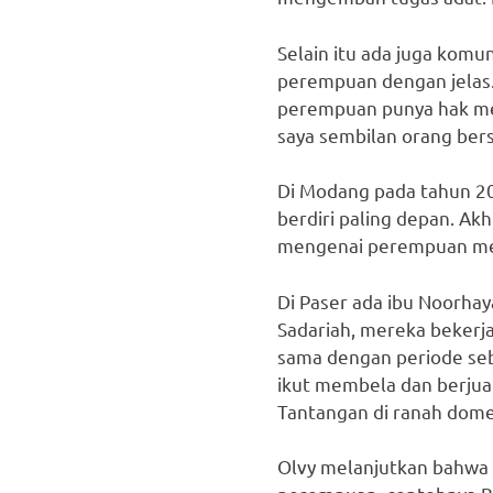
Selain itu ada juga komu
perempuan dengan jelas.
perempuan punya hak meng
saya sembilan orang ber
Di Modang pada tahun 20
berdiri paling depan. Akh
mengenai perempuan mengo
Di Paser ada ibu Noorhay
Sadariah, mereka beker
sama dengan periode seb
ikut membela dan berjua
Tantangan di ranah domes
Olvy melanjutkan bahwa