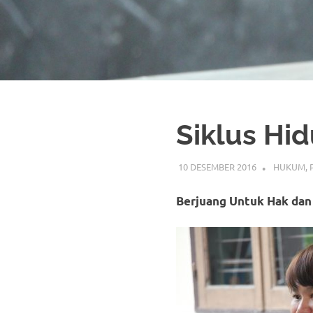
Siklus Hi
10 DESEMBER 2016
HUKUM
,
Berjuang Untuk Hak dan