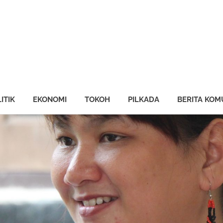
ng
AN
ine
ITIK
EKONOMI
TOKOH
PILKADA
BERITA KOM