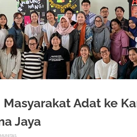
si Masyarakat Adat ke 
ma Jaya
OMUNITAS