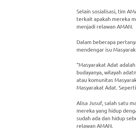
Selain sosialisasi, tim
terkait apakah mereka m
menjadi relawan AMAN.
Dalam beberapa pertany
mendengar isu Masyarak
“Masyarakat Adat adalah
budayanya, wilayah adat
atau komunitas Masyara
Masyarakat Adat. Seperti
Alisa Jusuf, salah satu
mereka yang hidup denga
sudah ada dan hidup sebe
relawan AMAN.