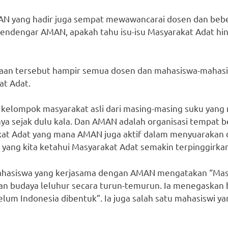
 AMAN yang hadir juga sempat mewawancarai dosen dan beb
endengar AMAN, apakah tahu isu-isu Masyarakat Adat hi
aan tersebut hampir semua dosen dan mahasiswa-mahas
at Adat.
 kelompok masyarakat asli dari masing-masing suku yang 
nya sejak dulu kala. Dan AMAN adalah organisasi tempat
kat Adat yang mana AMAN juga aktif dalam menyuarakan
 yang kita ketahui Masyarakat Adat semakin terpinggirkan
 mahasiswa yang kerjasama dengan AMAN mengatakan “Mas
n budaya leluhur secara turun-temurun. Ia menegaskan
lum Indonesia dibentuk”. Ia juga salah satu mahasiswi ya