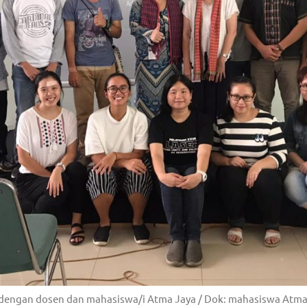
dengan dosen dan mahasiswa/i Atma Jaya / Dok: mahasiswa Atma