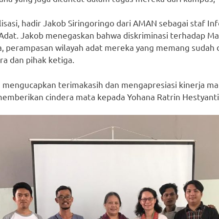
sasi, hadir Jakob Siringoringo dari AMAN sebagai staf 
t Adat. Jakob menegaskan bahwa diskriminasi terhadap M
ya, perampasan wilayah adat mereka yang memang sudah dar
ra dan pihak ketiga.
MAN mengucapkan terimakasih dan mengapresiasi kinerja m
emberikan cindera mata kepada Yohana Ratrin Hestyanti