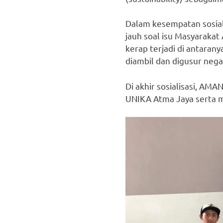
Dalam kesempatan sosiali
jauh soal isu Masyaraka
kerap terjadi di antaran
diambil dan digusur nega
Di akhir sosialisasi, A
UNIKA Atma Jaya serta m