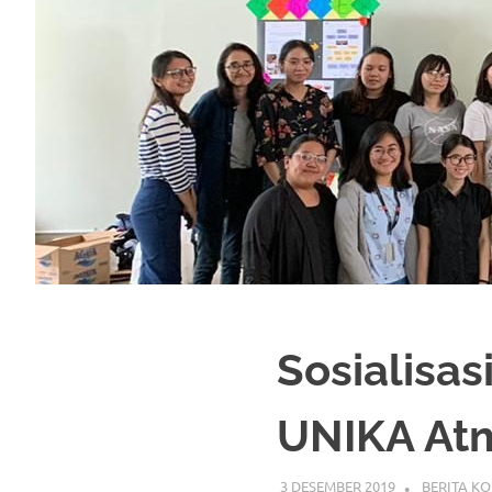
Sosialisa
UNIKA At
3 DESEMBER 2019
BERITA K