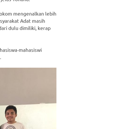
Infokom mengenalkan lebih
asyarakat Adat masih
i dulu dimiliki, kerap
ahasiswa-mahasiswi
.