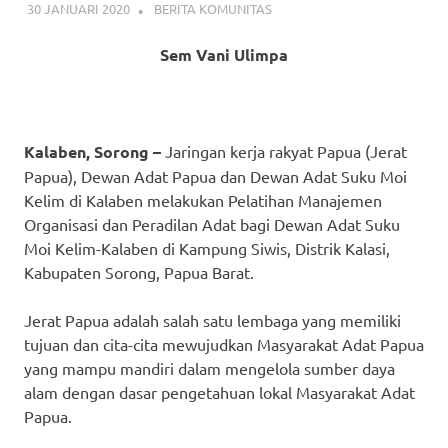
30 JANUARI 2020
BERITA KOMUNITAS
Sem Vani Ulimpa
Kalaben, Sorong –
Jaringan kerja rakyat Papua (Jerat
Papua), Dewan Adat Papua dan Dewan Adat Suku Moi
Kelim di Kalaben melakukan Pelatihan Manajemen
Organisasi dan Peradilan Adat bagi Dewan Adat Suku
Moi Kelim-Kalaben di Kampung Siwis, Distrik Kalasi,
Kabupaten Sorong, Papua Barat.
Jerat Papua adalah salah satu lembaga yang memiliki
tujuan dan cita-cita mewujudkan Masyarakat Adat Papua
yang mampu mandiri dalam mengelola sumber daya
alam dengan dasar pengetahuan lokal Masyarakat Adat
Papua.