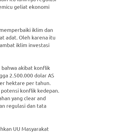
micu geliat ekonomi
 memperbaiki iklim dan
t adat. Oleh karena itu
bat iklim investasi
 bahwa akibat konflik
gga 2.500.000 dolar AS
per hektare per tahun.
potensi konflik kedepan.
ahan yang clear and
n regulasi dan tata
hkan UU Masyarakat