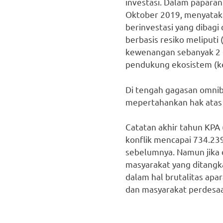
investasi. Dalam papara
Oktober 2019, menyatak
berinvestasi yang dibagi
berbasis resiko meliputi
kewenangan sebanyak 2 
pendukung ekosistem (k
Di tengah gagasan omnibu
mepertahankan hak atas 
Catatan akhir tahun KPA 
konflik mencapai 734.239
sebelumnya. Namun jika d
masyarakat yang ditangk
dalam hal brutalitas apar
dan masyarakat perdesaa