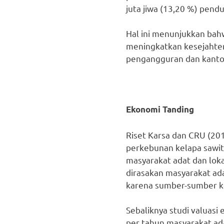
juta jiwa (13,20 %) pend
Hal ini menunjukkan bahw
meningkatkan kesejahter
pengangguran dan kanto
Ekonomi Tanding
Riset Karsa dan CRU (20
perkebunan kelapa sawit
masyarakat adat dan lok
dirasakan masyarakat a
karena sumber-sumber k
Sebaliknya studi valuas
per tahun masyarakat adat