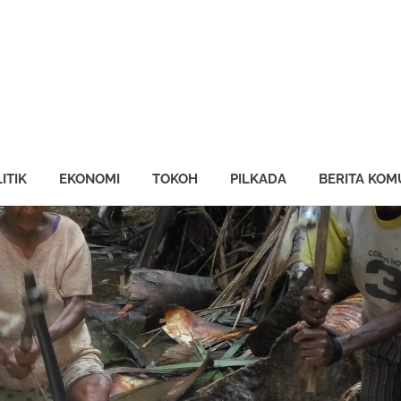
ng
AN
ine
ITIK
EKONOMI
TOKOH
PILKADA
BERITA KOM