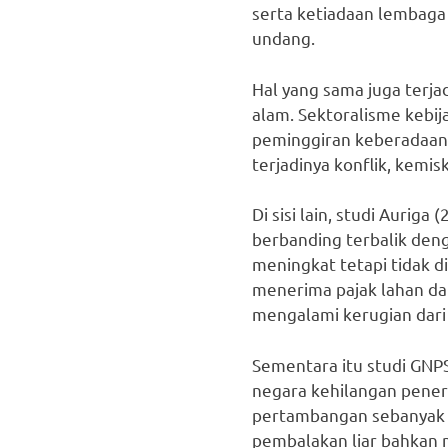
serta ketiadaan lembaga
undang.
Hal yang sama juga terj
alam. Sektoralisme kebi
peminggiran keberadaan 
terjadinya konflik, kemi
Di sisi lain, studi Aurig
berbanding terbalik den
meningkat tetapi tidak di
menerima pajak lahan dan
mengalami kerugian dari
Sementara itu studi GNP
negara kehilangan pener
pertambangan sebanyak 1
pembalakan liar bahkan m