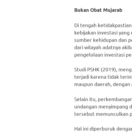
Bukan Obat Mujarab
Di tengah ketidakpastia
kebijakan investasi yan
sumber kehidupan dan pe
dari wilayah adatnya aki
pengelolaan investasi p
Studi PSHK (2019), men
terjadi karena tidak ter
maupun daerah, dengan 
Selain itu, perkembanga
undangan menyimpang dar
tersebut memunculkan pe
Hal ini diperburuk deng