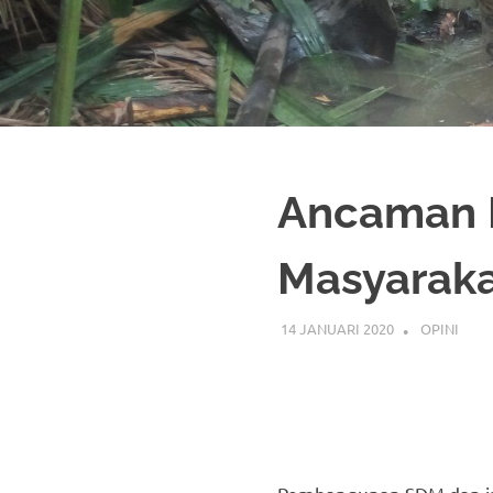
Ancaman K
Masyaraka
14 JANUARI 2020
OPINI